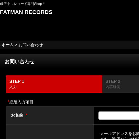
厳選中古レコード専門Shop !!
FATMAN RECORDS
ホーム
>
お問い合わせ
お問い合わせ
STEP 1
STEP 2
入力
内容確認
*
必須入力項目
お名前
*
メールアドレスをお