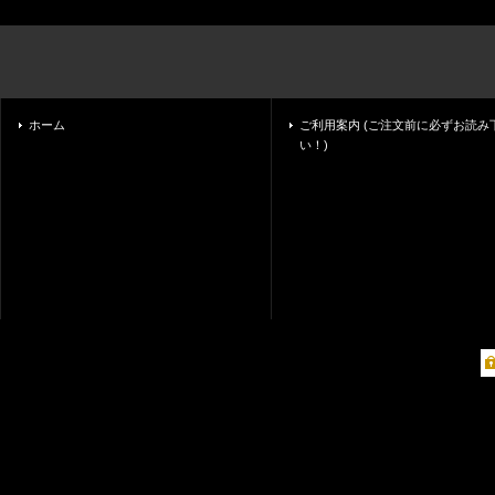
ホーム
ご利用案内 (ご注文前に必ずお読み
い！)