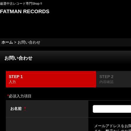
厳選中古レコード専門Shop !!
FATMAN RECORDS
ホーム
>
お問い合わせ
お問い合わせ
STEP 1
STEP 2
入力
内容確認
*
必須入力項目
お名前
*
メールアドレスをお