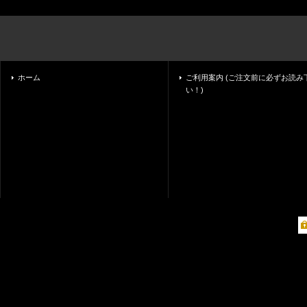
ホーム
ご利用案内 (ご注文前に必ずお読み
い！)