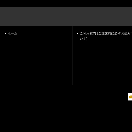
ホーム
ご利用案内 (ご注文前に必ずお読み
い！)