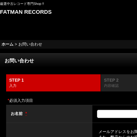
厳選中古レコード専門Shop !!
FATMAN RECORDS
ホーム
>
お問い合わせ
お問い合わせ
STEP 1
STEP 2
入力
内容確認
*
必須入力項目
お名前
*
メールアドレスをお