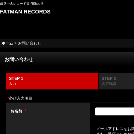
厳選中古レコード専門Shop !!
FATMAN RECORDS
ホーム
>
お問い合わせ
お問い合わせ
STEP 1
STEP 2
入力
内容確認
*
必須入力項目
お名前
*
メールアドレスをお