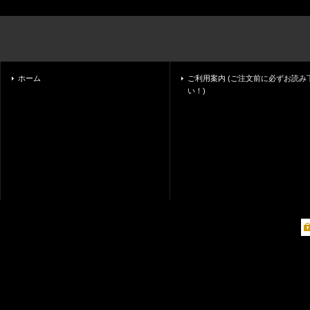
ホーム
ご利用案内 (ご注文前に必ずお読み
い！)