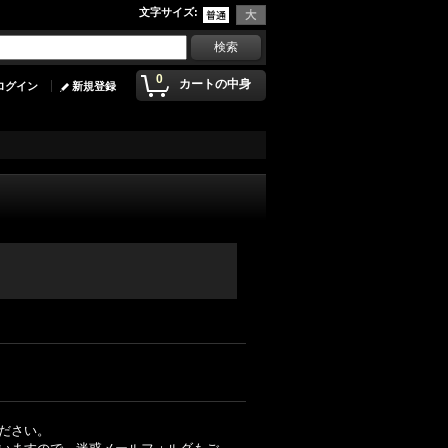
文字サイズ
:
0
カートの中身
ログイン
新規登録
ださい。