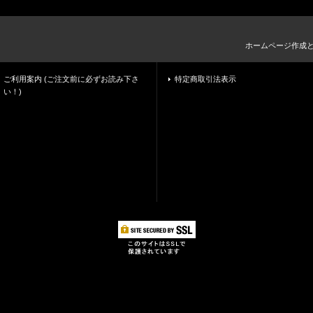
ホームページ作成
ご利用案内 (ご注文前に必ずお読み下さ
特定商取引法表示
い！)