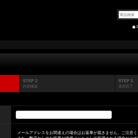
STEP 2
STEP 3
内容確認
送信完了
メールアドレスをお間違えの場合はお返事が届きません。ご注意く