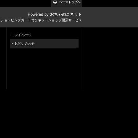
ページトップへ
Powered by
おちゃのこネット
とショッピングカート付きネットショップ開業サービス
マイページ
お問い合わせ