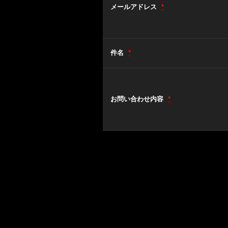
メールアドレス
*
件名
*
お問い合わせ内容
*