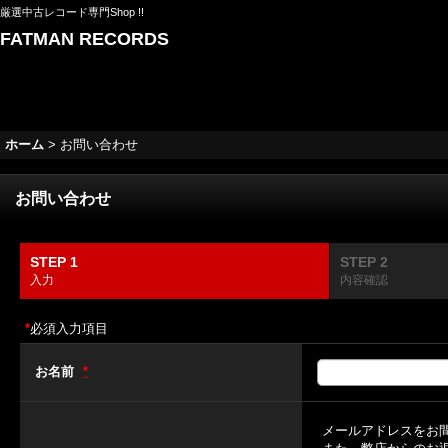
厳選中古レコード専門Shop !!
FATMAN RECORDS
ホーム
>
お問い合わせ
お問い合わせ
STEP 1
STEP 2
入力
内容確認
*
必須入力項目
お名前
*
メールアドレスをお