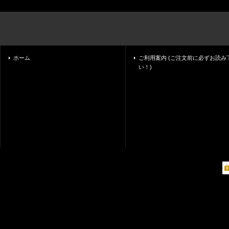
ホーム
ご利用案内 (ご注文前に必ずお読み
い！)