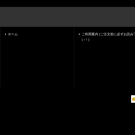
ホーム
ご利用案内 (ご注文前に必ずお読み
い！)