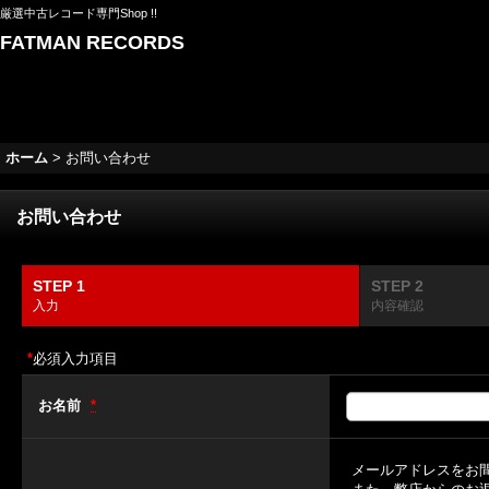
厳選中古レコード専門Shop !!
FATMAN RECORDS
ホーム
>
お問い合わせ
お問い合わせ
STEP 1
STEP 2
入力
内容確認
*
必須入力項目
お名前
*
メールアドレスをお