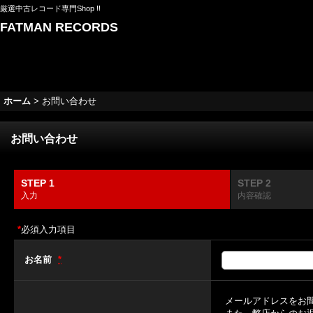
厳選中古レコード専門Shop !!
FATMAN RECORDS
ホーム
>
お問い合わせ
お問い合わせ
STEP 1
STEP 2
入力
内容確認
*
必須入力項目
お名前
*
メールアドレスをお