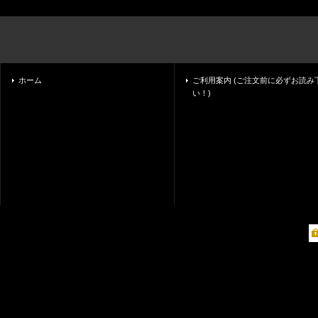
ホーム
ご利用案内 (ご注文前に必ずお読み
い！)