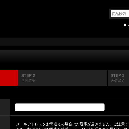
STEP 2
STEP 3
内容確認
送信完了
メールアドレスをお間違えの場合はお返事が届きません。ご注意く