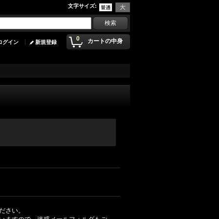
文字サイズ
:
0
カートの中身
ログイン
新規登録
ださい。