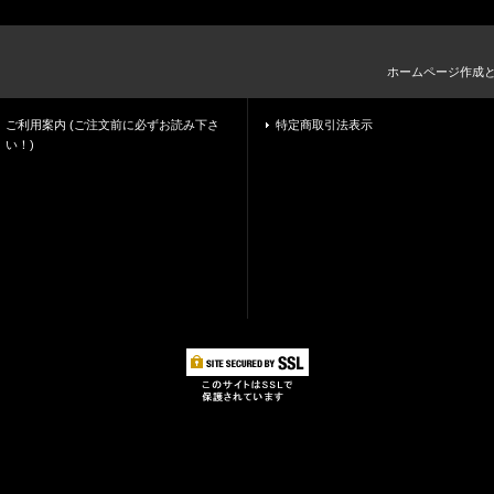
ホームページ作成
ご利用案内 (ご注文前に必ずお読み下さ
特定商取引法表示
い！)