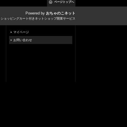
ページトップへ
Powered by
おちゃのこネット
とショッピングカート付きネットショップ開業サービス
マイページ
お問い合わせ