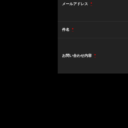
メールアドレス
*
件名
*
お問い合わせ内容
*