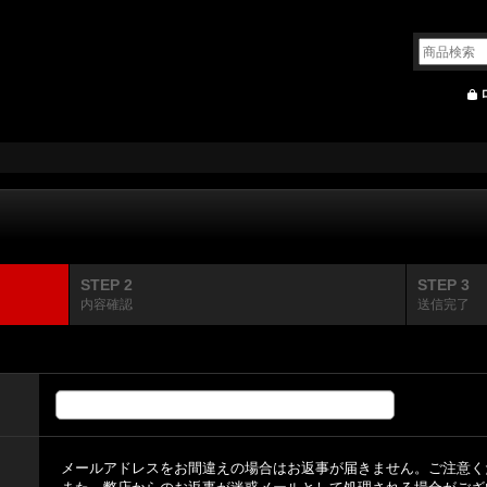
STEP 2
STEP 3
内容確認
送信完了
メールアドレスをお間違えの場合はお返事が届きません。ご注意く