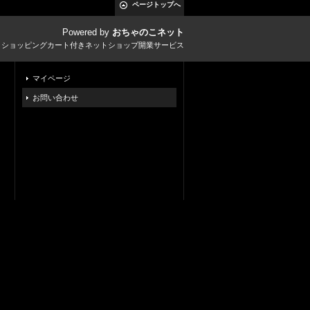
ページトップへ
Powered by
おちゃのこネット
とショッピングカート付きネットショップ開業サービス
マイページ
お問い合わせ