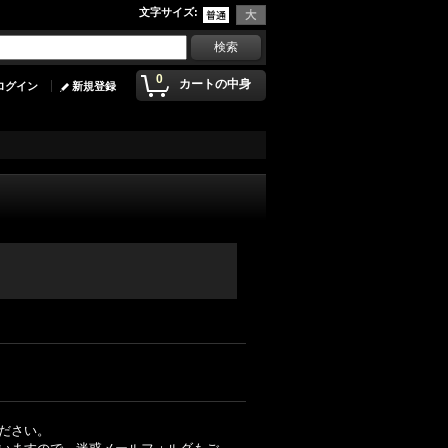
文字サイズ
:
0
カートの中身
ログイン
新規登録
ださい。