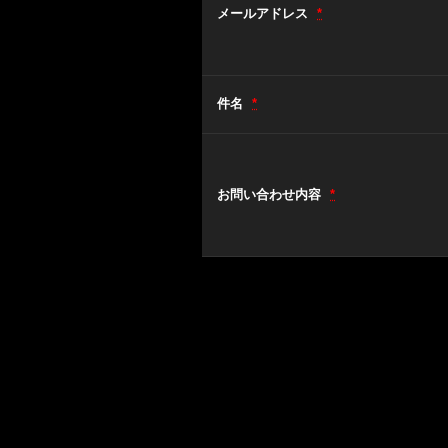
メールアドレス
*
件名
*
お問い合わせ内容
*