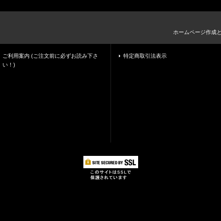
ホームページ作成
ご利用案内 (ご注文前に必ずお読み下さ
特定商取引法表示
い！)