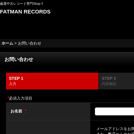
厳選中古レコード専門Shop !!
FATMAN RECORDS
ホーム
>
お問い合わせ
お問い合わせ
STEP 1
STEP 2
入力
内容確認
*
必須入力項目
お名前
*
メールアドレスをお