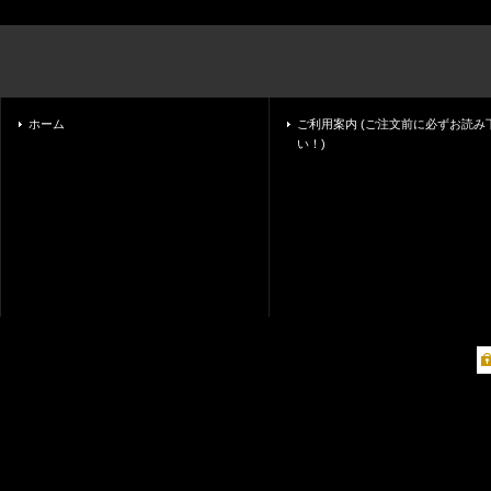
ホーム
ご利用案内 (ご注文前に必ずお読み
い！)