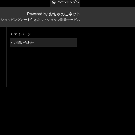
ページトップへ
Powered by
おちゃのこネット
とショッピングカート付きネットショップ開業サービス
マイページ
お問い合わせ