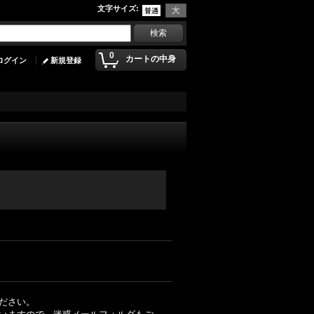
文字サイズ
:
0
カートの中身
ログイン
新規登録
ださい。