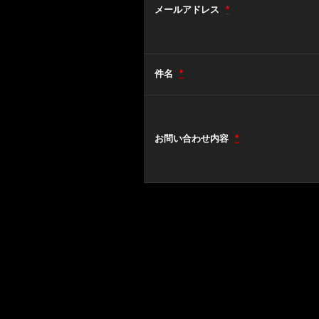
メールアドレス
*
件名
*
お問い合わせ内容
*