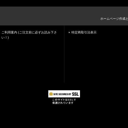
ホームページ作成
ご利用案内 (ご注文前に必ずお読み下さ
特定商取引法表示
い！)