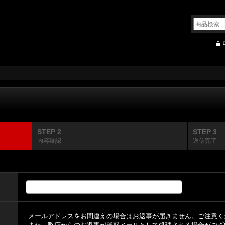
STEP 2
STEP 3
内容確認
送信完了
メールアドレスをお間違えの場合はお返事が届きません。ご注意く