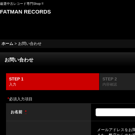
厳選中古レコード専門Shop !!
FATMAN RECORDS
ホーム
>
お問い合わせ
お問い合わせ
STEP 1
STEP 2
入力
内容確認
*
必須入力項目
お名前
*
メールアドレスをお