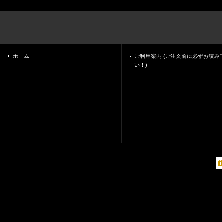
ホーム
ご利用案内 (ご注文前に必ずお読み
い！)