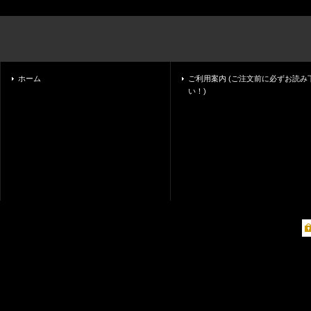
ホーム
ご利用案内 (ご注文前に必ずお読み
い！)