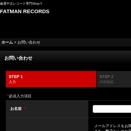
厳選中古レコード専門Shop !!
FATMAN RECORDS
ホーム
>
お問い合わせ
お問い合わせ
STEP 1
STEP 2
入力
内容確認
*
必須入力項目
お名前
*
メールアドレスをお