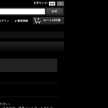
文字サイズ
:
0
カートの中身
ログイン
新規登録
ださい。