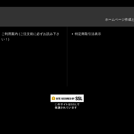
ホームページ作成
ご利用案内 (ご注文前に必ずお読み下さ
特定商取引法表示
い！)