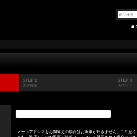
STEP 2
STEP 3
内容確認
送信完了
メールアドレスをお間違えの場合はお返事が届きません。ご注意く