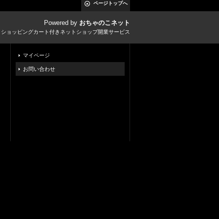
ページトップへ
Powered by
おちゃのこネット
とショッピングカート付きネットショップ開業サービス
マイページ
お問い合わせ