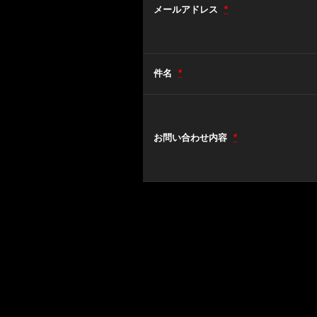
メールアドレス
*
件名
*
お問い合わせ内容
*