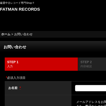
厳選中古レコード専門Shop !!
FATMAN RECORDS
ホーム
>
お問い合わせ
お問い合わせ
STEP 1
STEP 2
入力
内容確認
*
必須入力項目
お名前
*
メールアドレスをお