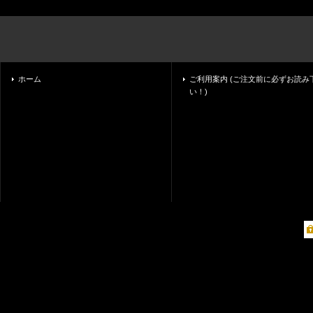
ホーム
ご利用案内 (ご注文前に必ずお読み
い！)