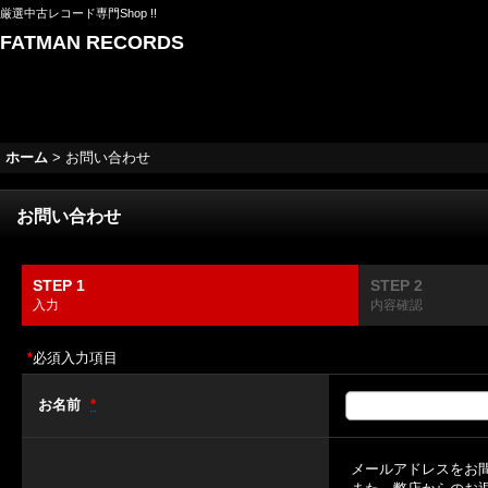
厳選中古レコード専門Shop !!
FATMAN RECORDS
ホーム
>
お問い合わせ
お問い合わせ
STEP 1
STEP 2
入力
内容確認
*
必須入力項目
お名前
*
メールアドレスをお