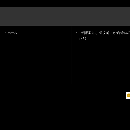
ホーム
ご利用案内 (ご注文前に必ずお読み
い！)