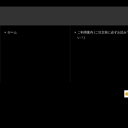
ホーム
ご利用案内 (ご注文前に必ずお読み
い！)