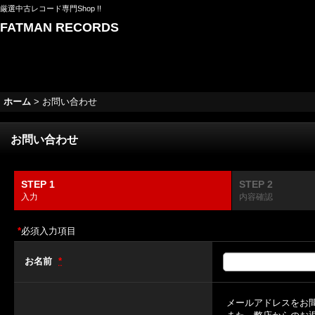
厳選中古レコード専門Shop !!
FATMAN RECORDS
ホーム
>
お問い合わせ
お問い合わせ
STEP 1
STEP 2
入力
内容確認
*
必須入力項目
お名前
*
メールアドレスをお