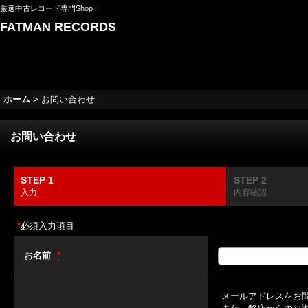
厳選中古レコード専門Shop !!
FATMAN RECORDS
ホーム
>
お問い合わせ
お問い合わせ
STEP 1
STEP 2
入力
内容確認
*
必須入力項目
お名前
*
メールアドレスをお