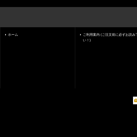
ホーム
ご利用案内 (ご注文前に必ずお読み
い！)