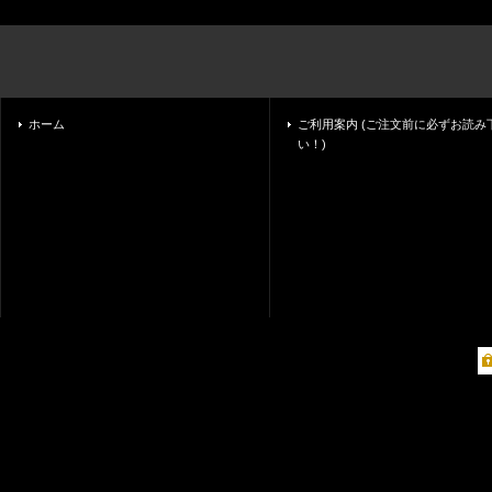
ホーム
ご利用案内 (ご注文前に必ずお読み
い！)