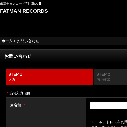
厳選中古レコード専門Shop !!
FATMAN RECORDS
ホーム
>
お問い合わせ
お問い合わせ
STEP 1
STEP 2
入力
内容確認
*
必須入力項目
お名前
*
メールアドレスをお