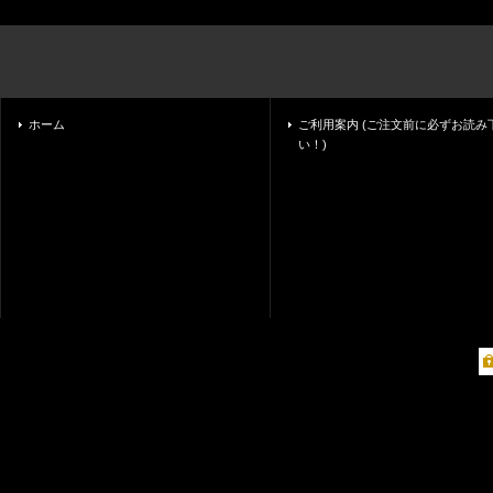
ホーム
ご利用案内 (ご注文前に必ずお読み
い！)