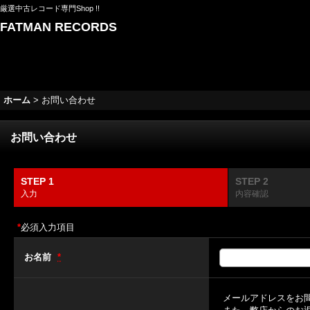
厳選中古レコード専門Shop !!
FATMAN RECORDS
ホーム
>
お問い合わせ
お問い合わせ
STEP 1
STEP 2
入力
内容確認
*
必須入力項目
お名前
*
メールアドレスをお