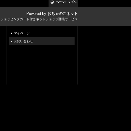
ページトップへ
Powered by
おちゃのこネット
とショッピングカート付きネットショップ開業サービス
マイページ
お問い合わせ