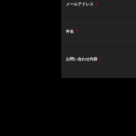
メールアドレス
*
件名
*
お問い合わせ内容
*