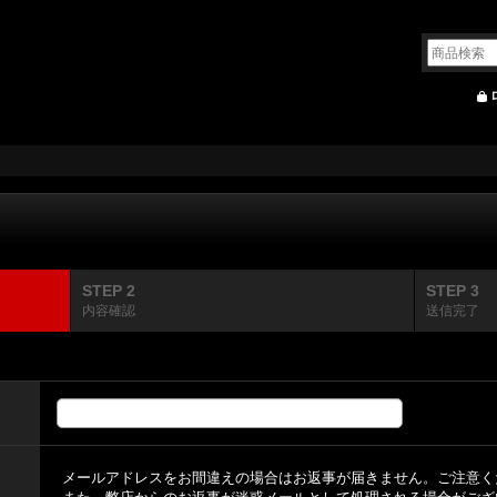
STEP 2
STEP 3
内容確認
送信完了
メールアドレスをお間違えの場合はお返事が届きません。ご注意く