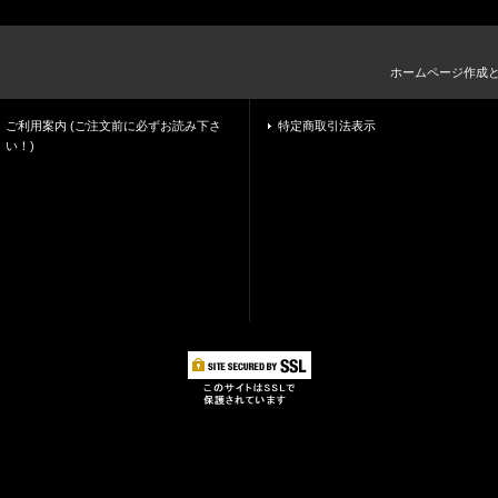
ホームページ作成
ご利用案内 (ご注文前に必ずお読み下さ
特定商取引法表示
い！)