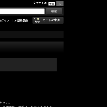
文字サイズ
:
0
カートの中身
ログイン
新規登録
ださい。