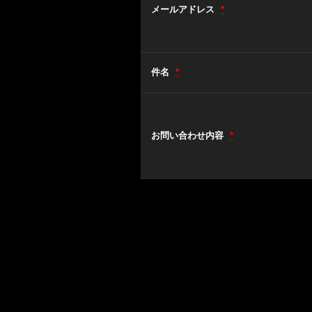
メールアドレス
*
件名
*
お問い合わせ内容
*