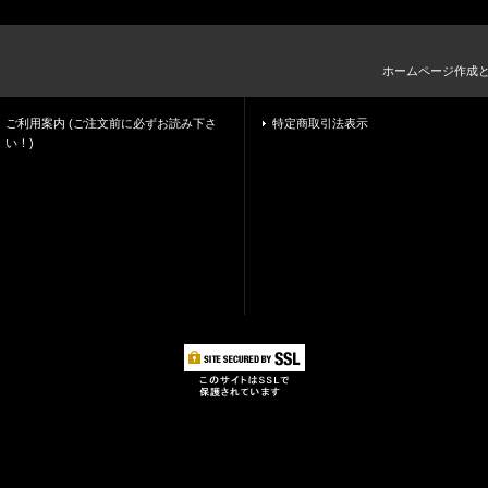
ホームページ作成
ご利用案内 (ご注文前に必ずお読み下さ
特定商取引法表示
い！)