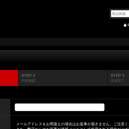
STEP 2
STEP 3
内容確認
送信完了
メールアドレスをお間違えの場合はお返事が届きません。ご注意く