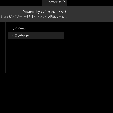
ページトップへ
Powered by
おちゃのこネット
とショッピングカート付きネットショップ開業サービス
マイページ
お問い合わせ