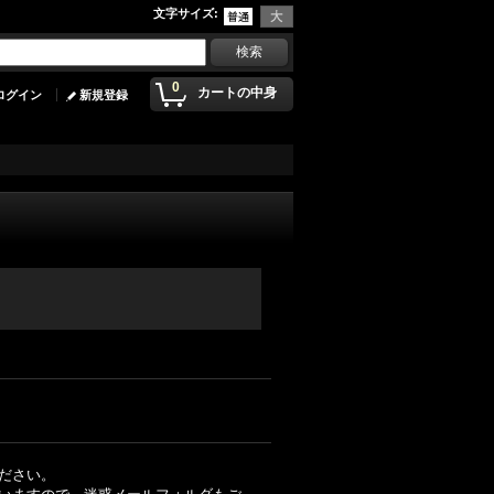
文字サイズ
:
0
カートの中身
ログイン
新規登録
ださい。