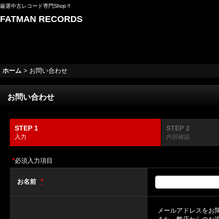
厳選中古レコード専門Shop !!
FATMAN RECORDS
ホーム
>
お問い合わせ
お問い合わせ
STEP 1
STEP 2
入力
内容確認
*
必須入力項目
お名前
*
メールアドレスをお