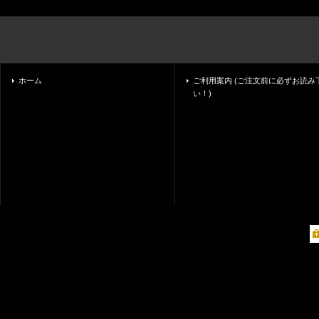
ホーム
ご利用案内 (ご注文前に必ずお読み
い！)