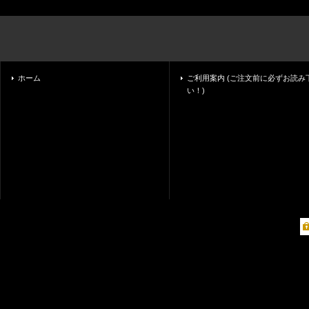
ホーム
ご利用案内 (ご注文前に必ずお読み
い！)