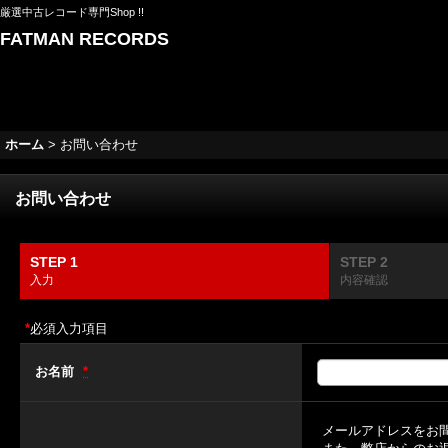
厳選中古レコード専門Shop !!
FATMAN RECORDS
ホーム
>
お問い合わせ
お問い合わせ
STEP 1
STEP 2
入力
内容確認
*
必須入力項目
お名前
*
メールアドレスをお