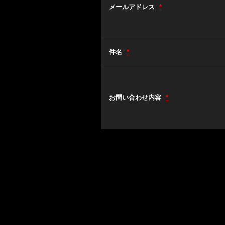
メールアドレス
*
件名
*
お問い合わせ内容
*