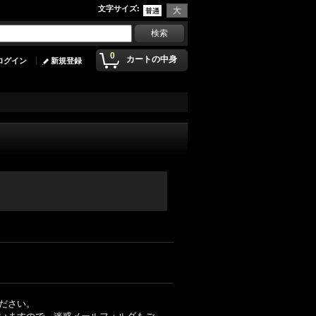
文字サイズ
:
0
カートの中身
ログイン
新規登録
ださい。