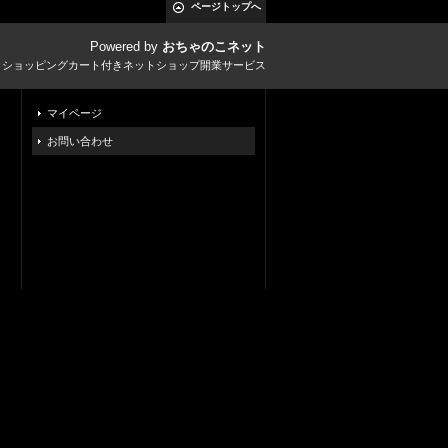
ページトップへ
Powered by
おちゃのこネット
とショッピングカート付きネットショップ開業サービス
マイページ
お問い合わせ