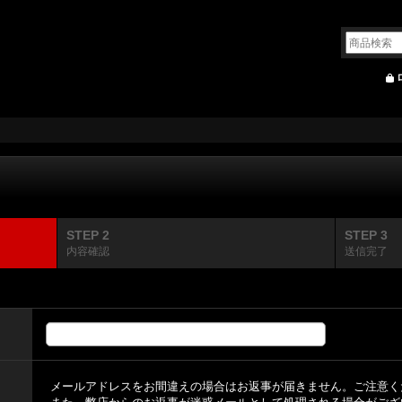
STEP 2
STEP 3
内容確認
送信完了
メールアドレスをお間違えの場合はお返事が届きません。ご注意く