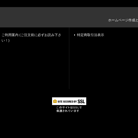
ホームページ作成
ご利用案内 (ご注文前に必ずお読み下さ
特定商取引法表示
い！)