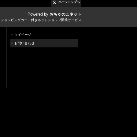
ページトップへ
Powered by
おちゃのこネット
とショッピングカート付きネットショップ開業サービス
マイページ
お問い合わせ