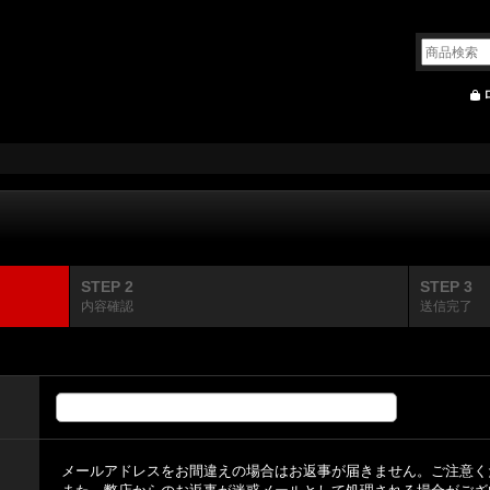
STEP 2
STEP 3
内容確認
送信完了
メールアドレスをお間違えの場合はお返事が届きません。ご注意く