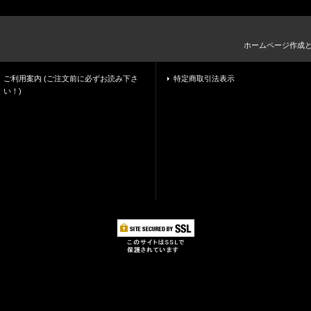
ホームページ作成
ご利用案内 (ご注文前に必ずお読み下さ
特定商取引法表示
い！)