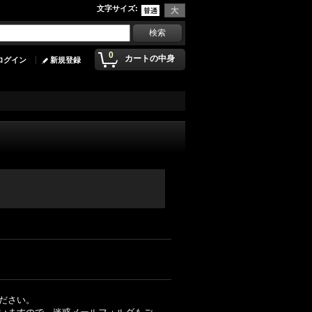
文字サイズ
:
0
カートの中身
ログイン
新規登録
ださい。