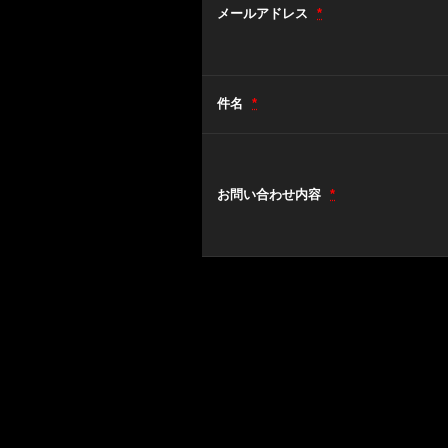
メールアドレス
*
件名
*
お問い合わせ内容
*