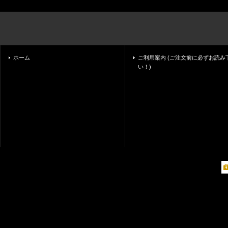
ホーム
ご利用案内 (ご注文前に必ずお読み
い！)