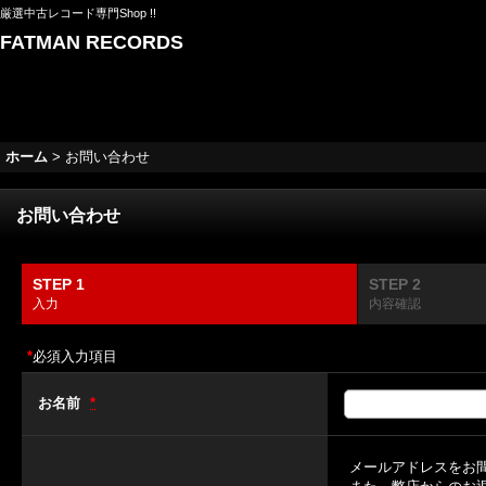
厳選中古レコード専門Shop !!
FATMAN RECORDS
ホーム
>
お問い合わせ
お問い合わせ
STEP 1
STEP 2
入力
内容確認
*
必須入力項目
お名前
*
メールアドレスをお