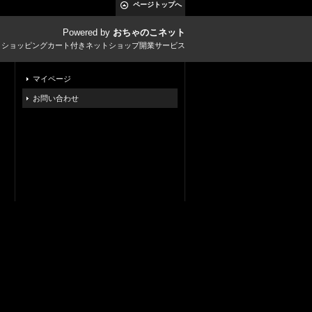
ページトップへ
Powered by
おちゃのこネット
とショッピングカート付きネットショップ開業サービス
マイページ
お問い合わせ