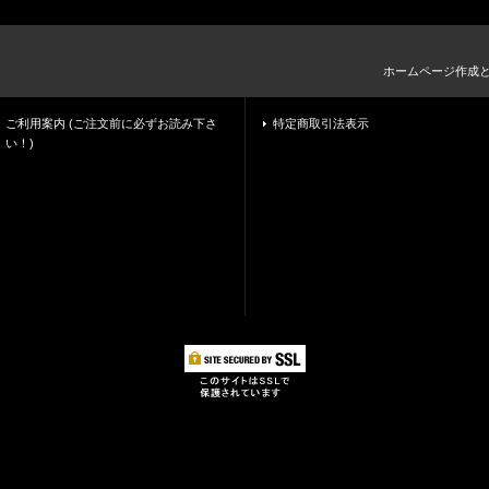
ホームページ作成
ご利用案内 (ご注文前に必ずお読み下さ
特定商取引法表示
い！)