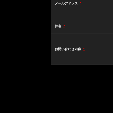
メールアドレス
*
件名
*
お問い合わせ内容
*