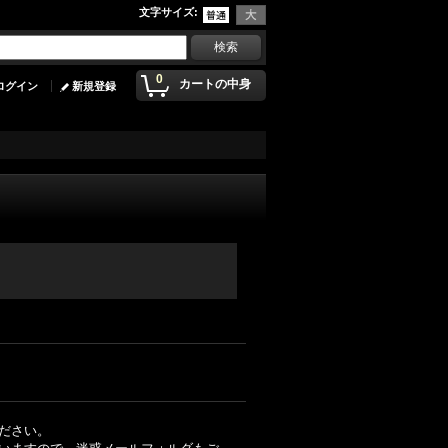
文字サイズ
:
0
カートの中身
ログイン
新規登録
ださい。