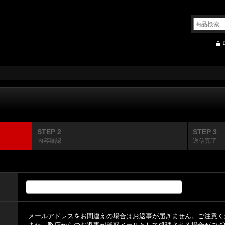
STEP 2
STEP 3
内容確認
送信完了
メールアドレスをお間違えの場合はお返事が届きません。ご注意く