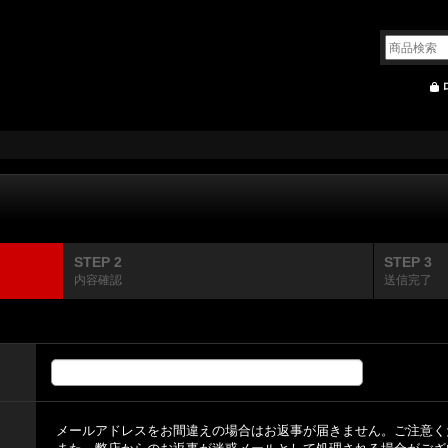
STEP 2
STEP 3
内容確認
送信完了
メールアドレスをお間違えの場合はお返事が届きません。ご注意く