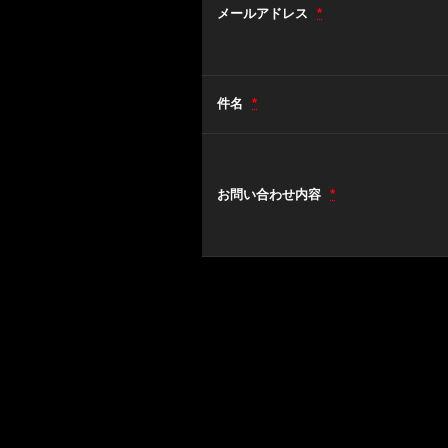
メールアドレス
*
件名
*
お問い合わせ内容
*