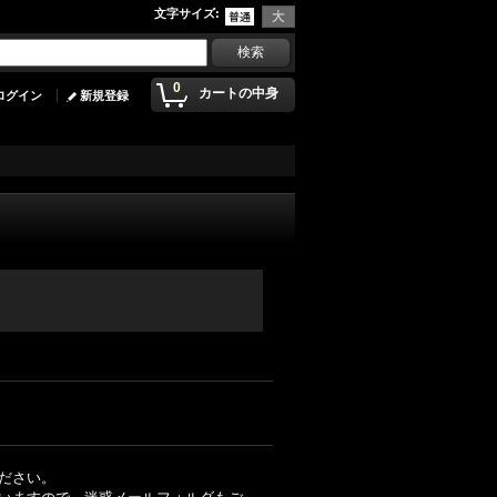
文字サイズ
:
0
カートの中身
ログイン
新規登録
ださい。