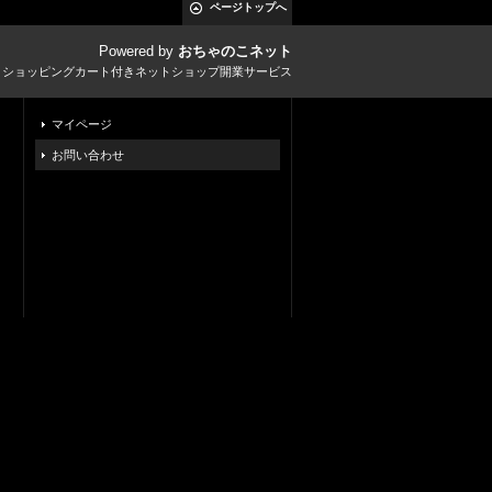
ページトップへ
Powered by
おちゃのこネット
とショッピングカート付きネットショップ開業サービス
マイページ
お問い合わせ