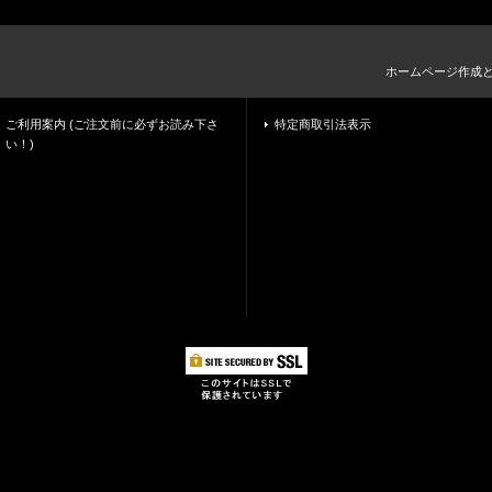
ホームページ作成
ご利用案内 (ご注文前に必ずお読み下さ
特定商取引法表示
い！)