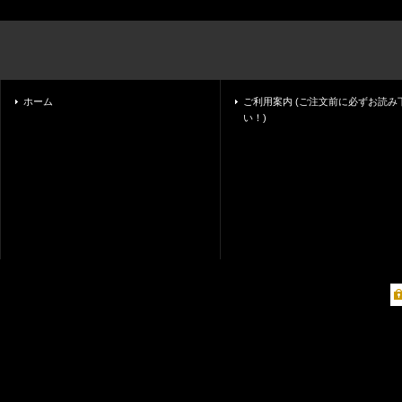
ホーム
ご利用案内 (ご注文前に必ずお読み
い！)