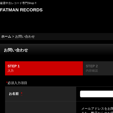
厳選中古レコード専門Shop !!
FATMAN RECORDS
ホーム
>
お問い合わせ
お問い合わせ
STEP 1
STEP 2
入力
内容確認
*
必須入力項目
お名前
*
メールアドレスをお