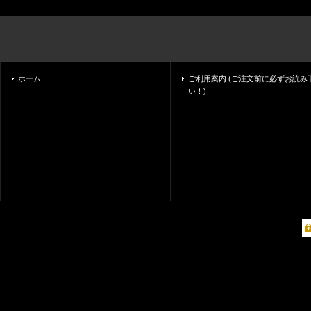
ホーム
ご利用案内 (ご注文前に必ずお読み
い！)