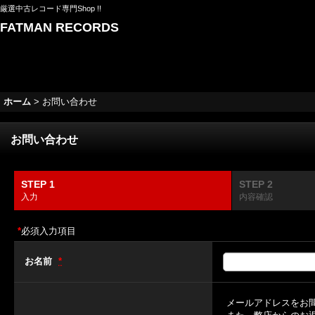
厳選中古レコード専門Shop !!
FATMAN RECORDS
ホーム
>
お問い合わせ
お問い合わせ
STEP 1
STEP 2
入力
内容確認
*
必須入力項目
お名前
*
メールアドレスをお