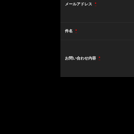
メールアドレス
*
件名
*
お問い合わせ内容
*