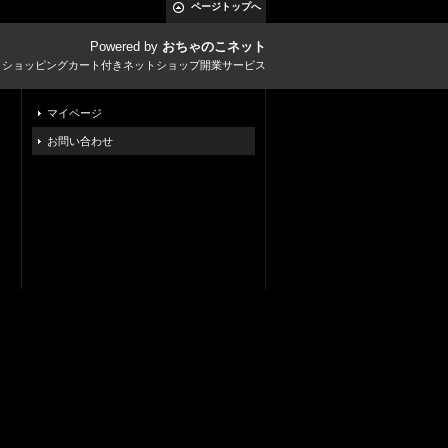
ページトップへ
Powered by
おちゃのこネット
とショッピングカート付きネットショップ開業サービス
マイページ
お問い合わせ