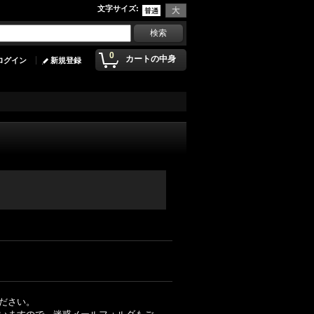
文字サイズ
:
0
カートの中身
ログイン
新規登録
ださい。