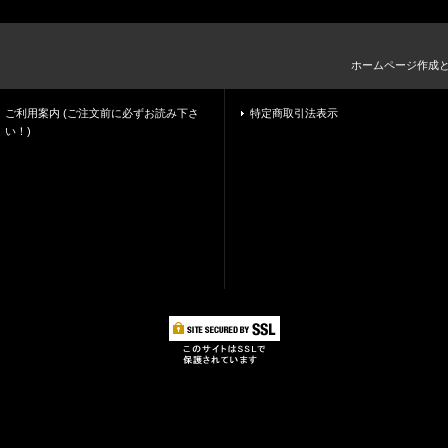
ホームページ作成
ご利用案内 (ご注文前に必ずお読み下さ
特定商取引法表示
い！)