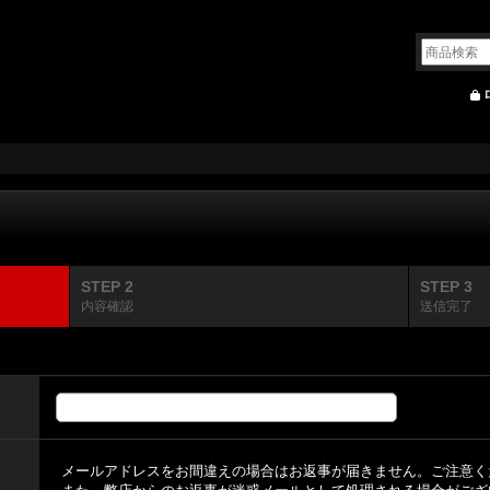
STEP 2
STEP 3
内容確認
送信完了
メールアドレスをお間違えの場合はお返事が届きません。ご注意く