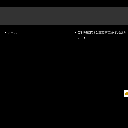
ホーム
ご利用案内 (ご注文前に必ずお読み
い！)