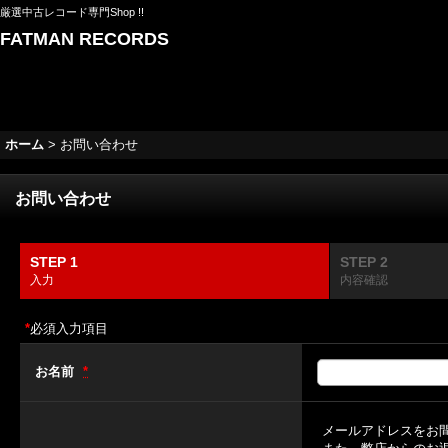
厳選中古レコード専門Shop !!
FATMAN RECORDS
ホーム
>
お問い合わせ
お問い合わせ
STEP 1
STEP 2
入力
内容確認
*
必須入力項目
お名前
*
メールアドレスをお