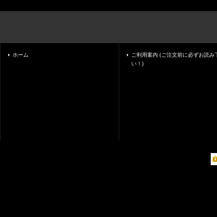
ホーム
ご利用案内 (ご注文前に必ずお読み
い！)