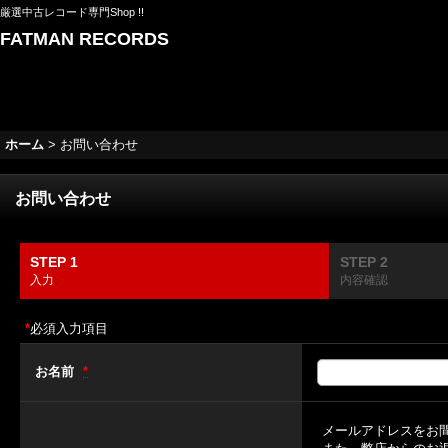
厳選中古レコード専門Shop !!
FATMAN RECORDS
ホーム
>
お問い合わせ
お問い合わせ
STEP 1
STEP 2
入力
内容確認
*
必須入力項目
お名前
*
メールアドレスをお