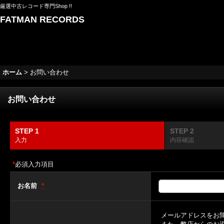
厳選中古レコード専門Shop !!
FATMAN RECORDS
ホーム
>
お問い合わせ
お問い合わせ
STEP 1
STEP 2
入力
内容確認
*
必須入力項目
お名前
*
メールアドレスをお