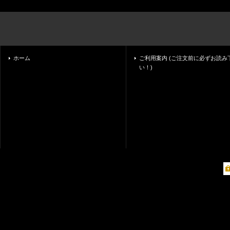
ホーム
ご利用案内 (ご注文前に必ずお読み
い！)