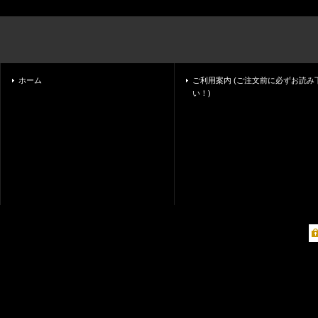
ホーム
ご利用案内 (ご注文前に必ずお読み
い！)