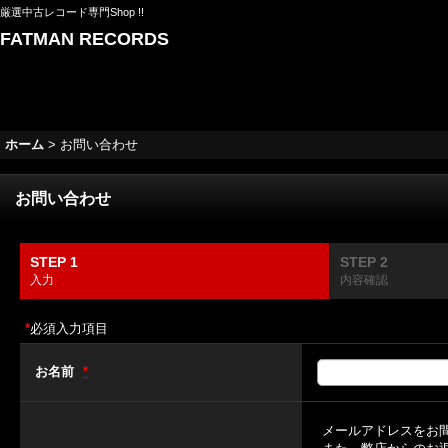
厳選中古レコード専門Shop !!
FATMAN RECORDS
ホーム
>
お問い合わせ
お問い合わせ
STEP 1
STEP 2
入力
内容確認
*
必須入力項目
お名前
*
メールアドレスをお