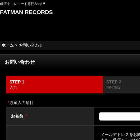
厳選中古レコード専門Shop !!
FATMAN RECORDS
ホーム
>
お問い合わせ
お問い合わせ
STEP 1
STEP 2
入力
内容確認
*
必須入力項目
お名前
*
メールアドレスをお