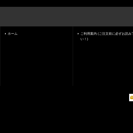
ホーム
ご利用案内 (ご注文前に必ずお読み
い！)