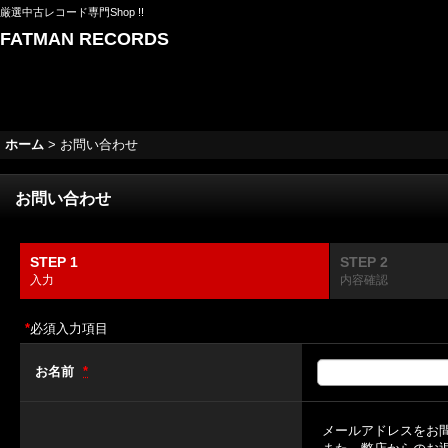
厳選中古レコード専門Shop !!
FATMAN RECORDS
ホーム
>
お問い合わせ
お問い合わせ
STEP 1
STEP 2
入力
内容確認
*
必須入力項目
お名前
*
メールアドレスをお