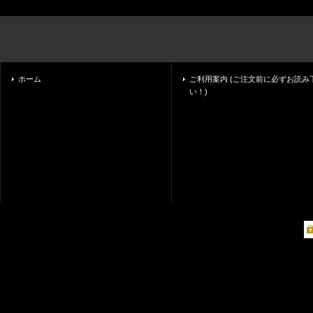
ホーム
ご利用案内 (ご注文前に必ずお読み
い！)