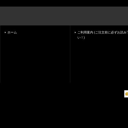
ホーム
ご利用案内 (ご注文前に必ずお読み
い！)