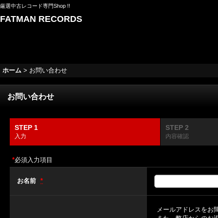
厳選中古レコード専門Shop !!
FATMAN RECORDS
ホーム
>
お問い合わせ
お問い合わせ
STEP 1
STEP 2
入力
内容確認
*
必須入力項目
お名前
*
メールアドレスをお