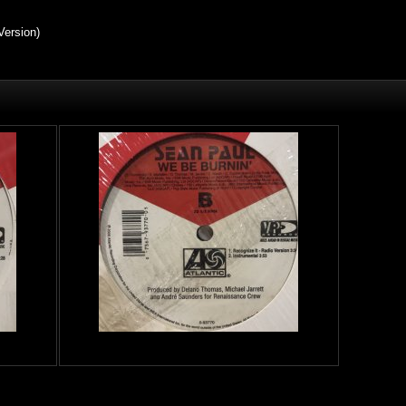
Version)