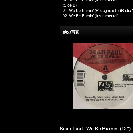
(Side B)
01. We Be Burnin' (Recognize It) (Radio 
02. We Be Burnin' (Instrumental)
他の写真
Sean Paul - We Be Burnin' (12'')