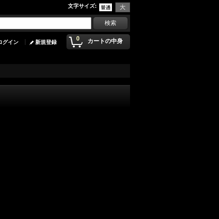
文字サイズ
:
0
カートの中身
ログイン
新規登録