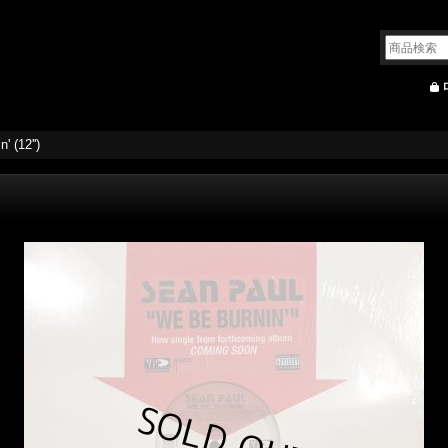
 (12'')