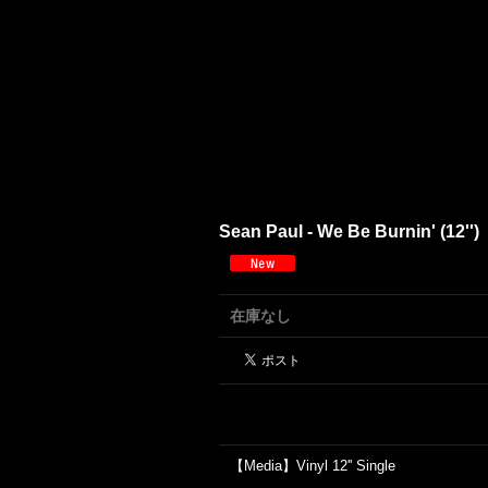
Sean Paul - We Be Burnin' (12'')
在庫なし
【Media】Vinyl 12'' Single