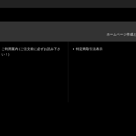
ホームページ作成
ご利用案内 (ご注文前に必ずお読み下さ
特定商取引法表示
い！)