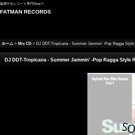
厳選中古レコード専門Shop !!
FATMAN RECORDS
ホーム
>
Mix CD
>
DJ DDT-Tropicana - Summer Jammin' -Pop Ragga Style
DJ DDT-Tropicana - Summer Jammin' -Pop Ragga Style R