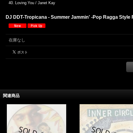
40. Loving You / Janet Kay
DJ DDT-Tropicana - Summer Jammin' -Pop Ragga Style 
在庫なし
関連商品