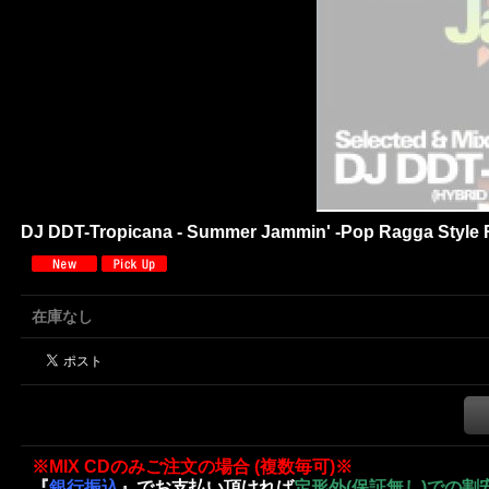
DJ DDT-Tropicana - Summer Jammin' -Pop Ragga Style 
在庫なし
※MIX CDのみご注文の場合 (複数毎可)※
『
銀行振込
』でお支払い頂ければ
定形外(保証無し)での割