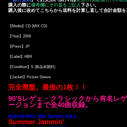
購入の際に
備考欄にその旨をご記入
下さい。
購入後に改めてこちらから送料を計算し直して合計金額を
【Media】CD (MIX CD)
【Year】2009
【Press】JP
【Label】HBR
【Condition】S (新品未開封)
【Jacket】Picture Sleeve
完全廃盤。最後の1枚！！
90'Sレゲェ・クラシックから有名レ
ージョンまで全40曲収録。
Hybrid Rec. Mix Series Vol,1
Summer Jammin'