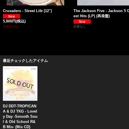
Crusaders - Street Life (12'')
The Jackson Five - Jackson 5 
est Hits (LP) (再発盤)
5,800円
(税込)
在庫わずか
在庫なし
最近チェックしたアイテム
DJ DDT-TROPICAN
A & DJ TKG - Lovel
y Day -Smooth Sou
l & Old School R&
B Mix- (Mix CD)