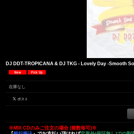
DJ DDT-TROPICANA & DJ TKG - Lovely Day -Smooth Sou
在庫なし
※MIX CDのみご注文の場合 (複数毎可)※
『
銀行振込
』でお支払い頂ければ
定形外(保証無し)での割