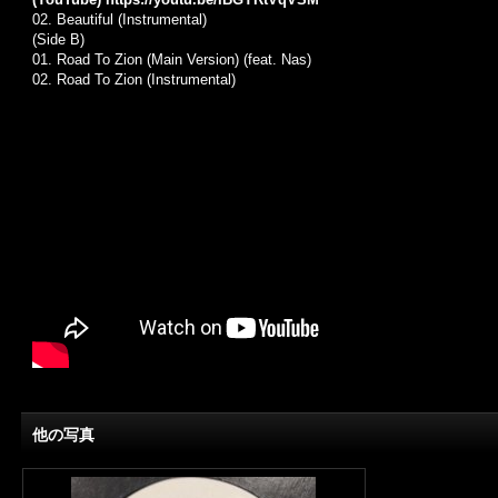
02.
Beautiful (Instrumental)
(Side B)
01.
Road To Zion (Main Version) (feat. Nas)
02.
Road To Zion (Instrumental)
他の写真