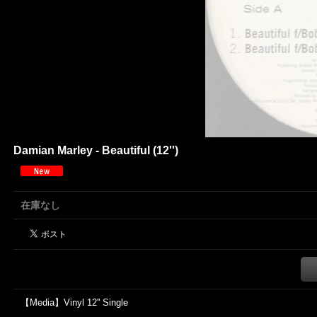
Damian Marley - Beautiful (12'')
在庫なし
【Media】Vinyl 12'' Single