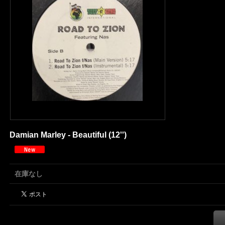
Damian Marley - Beautiful (12'')
在庫なし