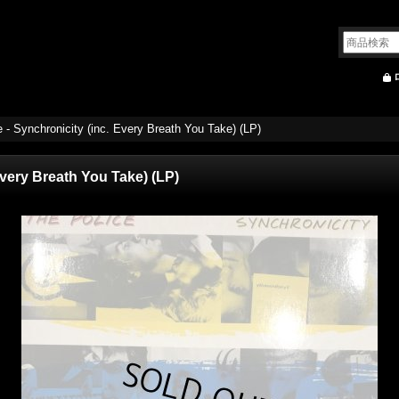
 - Synchronicity (inc. Every Breath You Take) (LP)
Every Breath You Take) (LP)