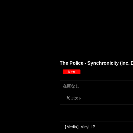
The Police - Synchronicity (inc.
在庫なし
【Media】Vinyl LP