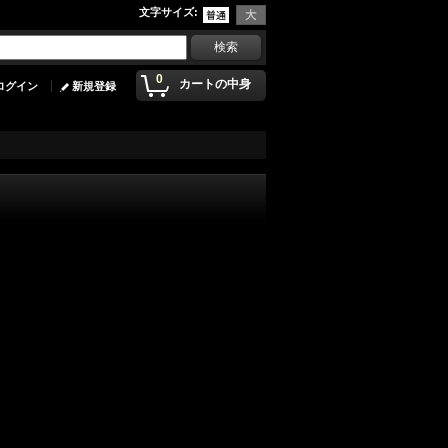
文字サイズ
:
0
カートの中身
ログイン
新規登録