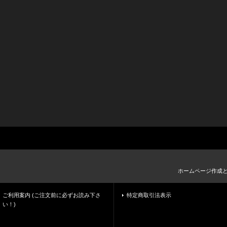
ホームページ作成
ご利用案内 (ご注文前に必ずお読み下さ
特定商取引法表示
い！)