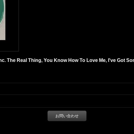
(inc. The Real Thing, You Know How To Love Me, I've Got 
お問い合わせ