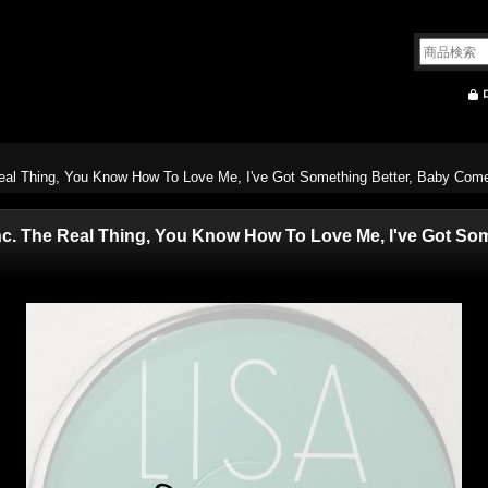
 Real Thing, You Know How To Love Me, I've Got Something Better, Baby Come
(inc. The Real Thing, You Know How To Love Me, I've Got S