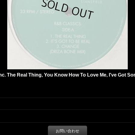
(inc. The Real Thing, You Know How To Love Me, I've Got 
お問い合わせ