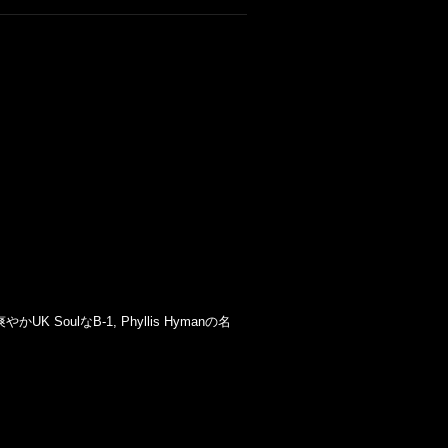
やかUK SoulなB-1, Phyllis Hymanの名