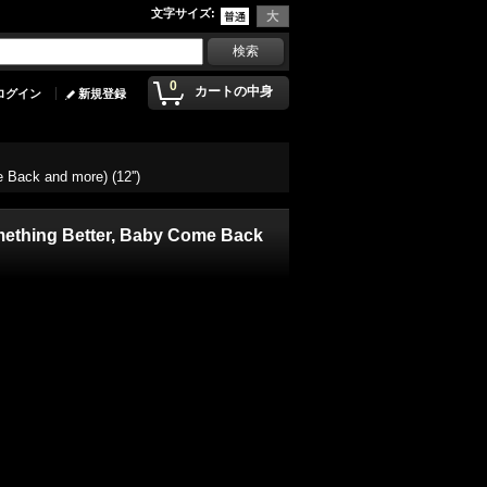
文字サイズ
:
0
カートの中身
ログイン
新規登録
 Back and more) (12'')
omething Better, Baby Come Back