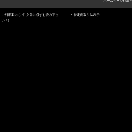
ホームページ作成
ご利用案内 (ご注文前に必ずお読み下さ
特定商取引法表示
い！)