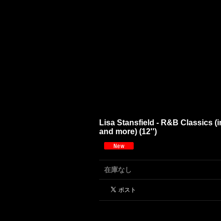
Lisa Stansfield - R&B Classics 
and more) (12'')
在庫なし