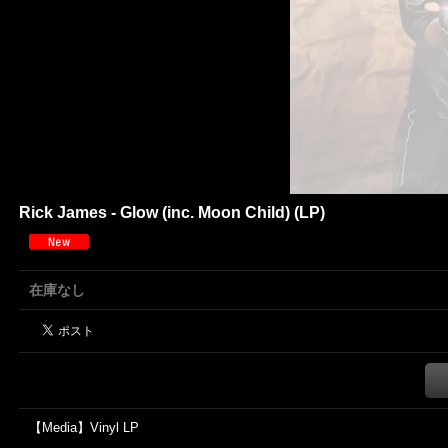
Rick James - Glow (inc. Moon Child) (LP)
在庫なし
【Media】Vinyl LP