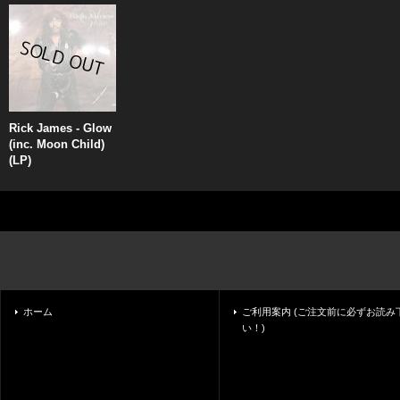
Rick James - Glow
(inc. Moon Child)
(LP)
ホーム
ご利用案内 (ご注文前に必ずお読み
い！)