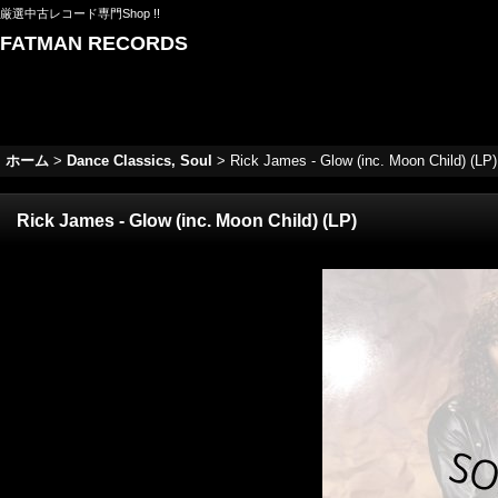
厳選中古レコード専門Shop !!
FATMAN RECORDS
ホーム
>
Dance Classics, Soul
>
Rick James - Glow (inc. Moon Child) (LP)
Rick James - Glow (inc. Moon Child) (LP)