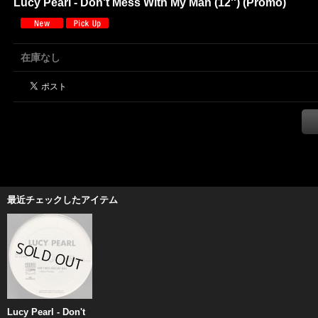
Lucy Pearl - Don't Mess With My Man (12'') (Promo)
在庫なし
最近チェックしたアイテム
Lucy Pearl - Don't