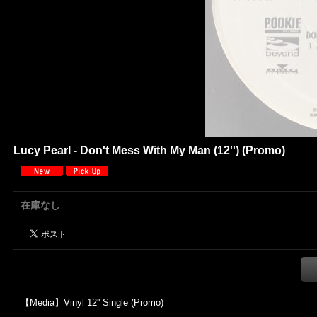
Lucy Pearl - Don't Mess With My Man (12'') (Promo)
在庫なし
【Media】Vinyl 12'' Single (Promo)