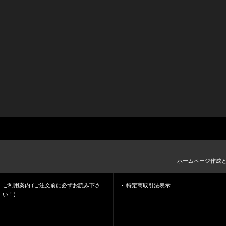
ホームページ作成
ご利用案内 (ご注文前に必ずお読み下さ
特定商取引法表示
い！)