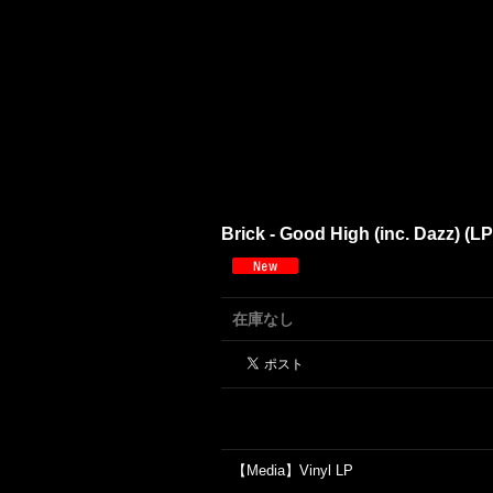
Brick - Good High (inc. Dazz) (L
在庫なし
【Media】Vinyl LP