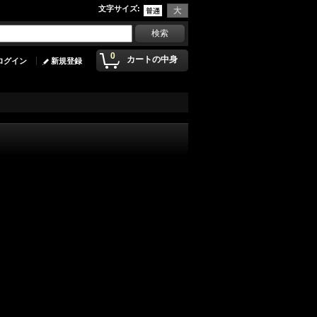
文字サイズ
:
0
カートの中身
ログイン
新規登録