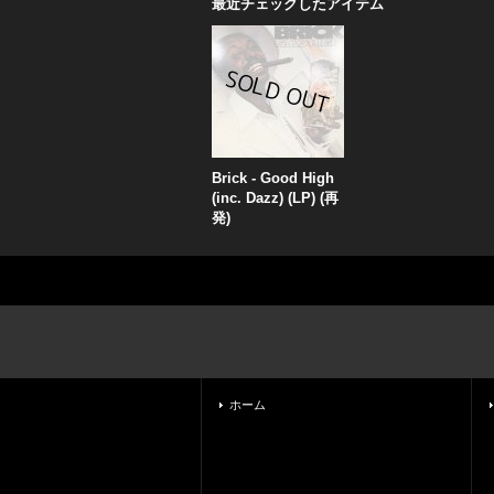
最近チェックしたアイテム
Brick - Good High
(inc. Dazz) (LP) (再
発)
ホーム