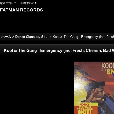
厳選中古レコード専門Shop !!
FATMAN RECORDS
ホーム
>
Dance Classics, Soul
>
Kool & The Gang - Emergency (inc. Fres
Kool & The Gang - Emergency (inc. Fresh, Cherish, Bad 