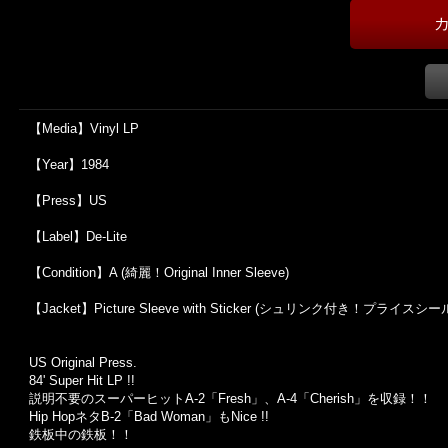
【Media】Vinyl LP
【Year】1984
【Press】US
【Label】De-Lite
【Condition】A (綺麗！Original Inner Sleeve)
【Jacket】Picture Sleeve with Sticker (シュリンク付き！プライスシ
US Original Press.
84' Super Hit LP !!
説明不要のスーパーヒットA-2「Fresh」、A-4「Cherish」を収録！！
Hip HopネタB-2「Bad Woman」もNice !!
鉄板中の鉄板！！