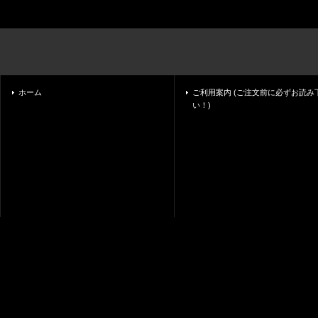
ホーム
ご利用案内 (ご注文前に必ずお読み
い！)